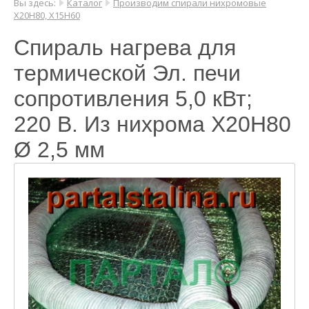
Вы здесь:
Каталог
Производим спирали нихромовые
Х20Н80, Х15Н60
Спираль нагрева для
термической Эл. печи
сопротивления 5,0 кВт;
220 В. Из нихрома Х20Н80
Ø 2,5 мм