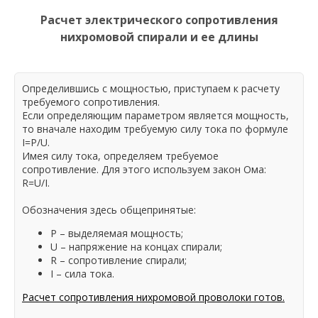
Расчет электрического сопротивления
нихромовой спирали и ее длины
Определившись с мощностью, приступаем к расчету
требуемого сопротивления.
Если определяющим параметром является мощность,
то вначале находим требуемую силу тока по формуле
I=P/U.
Имея силу тока, определяем требуемое
сопротивление. Для этого используем закон Ома:
R=U/I.
Обозначения здесь общепринятые:
P – выделяемая мощность;
U – напряжение на концах спирали;
R – сопротивление спирали;
I – сила тока.
Расчет сопротивления нихромовой проволоки готов.