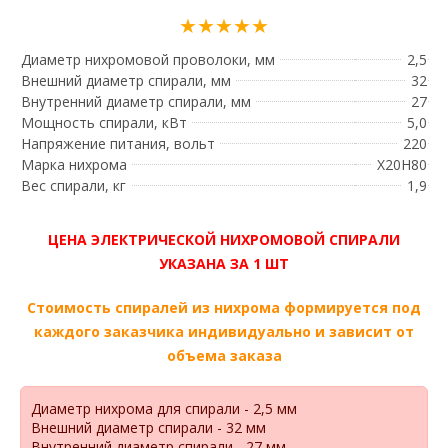
★★★★★
Диаметр нихромовой проволоки, мм
2,5
Внешний диаметр спирали, мм
32
Внутренний диаметр спирали, мм
27
Мощность спирали, кВт
5,0
Напряжение питания, вольт
220
Марка нихрома
Х20Н80
Вес спирали, кг
1,9
ЦЕНА ЭЛЕКТРИЧЕСКОЙ НИХРОМОВОЙ СПИРАЛИ
УКАЗАНА ЗА 1 ШТ
Стоимость спиралей из нихрома формируется под
каждого заказчика индивидуально и зависит от
объема заказа
Диаметр нихрома для спирали - 2,5 мм
Внешний диаметр спирали - 32 мм
Внутренний диаметр спирали - 27 мм