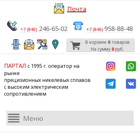
Почта
246-65-02
958-88-48
+7 (846)
+7 (846)
В корзине
0
товаров
На сумму
0
руб.
​​​​​​​
​​​​​​​​​​​​​​
ПАРТАЛ
с 1995 г.
​​​​​​​оператор на
рынке
прецизионных никелевых сплавов
с высоким электрическим
сопротивлением