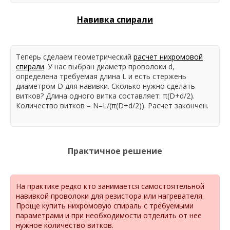
Навивка спирали
Теперь сделаем геометрический
расчет нихромовой
спирали
. У нас выбран диаметр проволоки d,
определена требуемая длина L и есть стержень
диаметром D для навивки. Сколько нужно сделать
витков? Длина одного витка составляет: π(D+d/2).
Количество витков – N=L/(π(D+d/2)). Расчет закончен.
Практичное решение
На практике редко кто занимается самостоятельной
навивкой проволоки для резистора или нагревателя.
Проще
купить нихромовую спираль с требуемыми
параметрами и при необходимости отделить от нее
нужное количество витков.