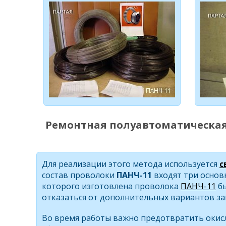
Ремонтная полуавтоматическая
Для реализации этого метода используется
с
состав проволоки
ПАНЧ-11
входят три основн
которого изготовлена проволока
ПАНЧ-11
бы
отказаться от дополнительных вариантов защ
Во время работы важно предотвратить окисл