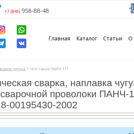
958-88-48
+7 (846)
Главная
Каталог
Статьи
О
сварки чугуна
Что такое ПАНЧ-11?
еская сварка, наплавка чугу
сварочной проволоки ПАНЧ-11
18-00195430-2002