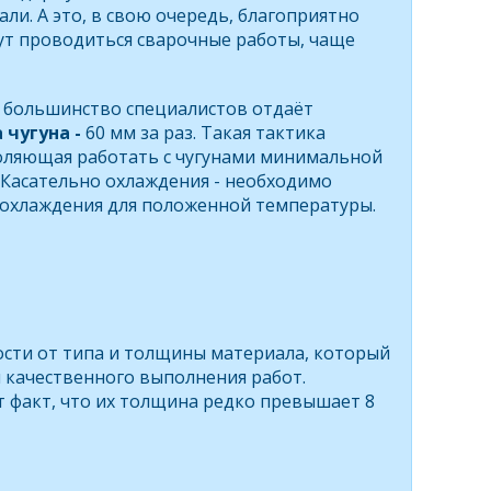
ли. А это, в свою очередь, благоприятно
ут проводиться сварочные работы, чаще
но большинство специалистов отдаёт
 чугуна -
60 мм за раз. Такая тактика
воляющая работать с чугунами минимальной
 Касательно охлаждения - необходимо
о охлаждения для положенной температуры.
ости от типа и толщины материала, который
 качественного выполнения работ.
т факт, что их толщина редко превышает 8