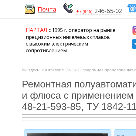
Почта
246-65-02
+7 (846)
​​​​​​​
​​​​​​​​​​​​​​
ПАРТАЛ
с 1995 г.
​​​​​​​оператор на рынке
прецизионных никелевых сплавов
с высоким электрическим
сопротивлением
Вы здесь:
Каталог
ПАНЧ-11 сварочная проволока для 
Ремонтная полуавтоматич
и флюса с применением 
48-21-593-85, ТУ 1842-1