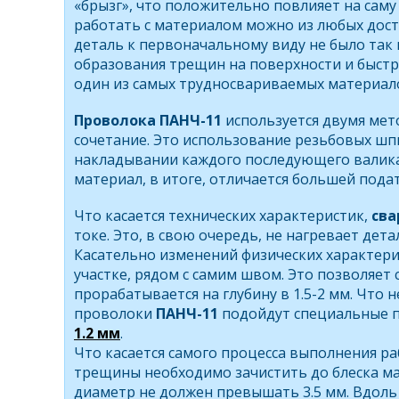
«брызг», что положительно повлияет на саму
работать с материалом можно из любых дост
деталь к первоначальному виду не было так 
образования трещин на поверхности и быстро
один из самых трудносвариваемых материал
Проволока ПАНЧ-11
используется двумя мет
сочетание. Это использование резьбовых шп
накладывании каждого последующего валика
материал, в итоге, отличается большей под
Что касается технических характеристик,
сва
токе. Это, в свою очередь, не нагревает дет
Касательно изменений физических характери
участке, рядом с самим швом. Это позволяет 
прорабатывается на глубину в 1.5-2 мм. Что
проволоки
ПАНЧ-11
подойдут специальные п
1.2 мм
.
Что касается самого процесса выполнения ра
трещины необходимо зачистить до блеска ма
диаметр не должен превышать 3.5 мм. Вдол