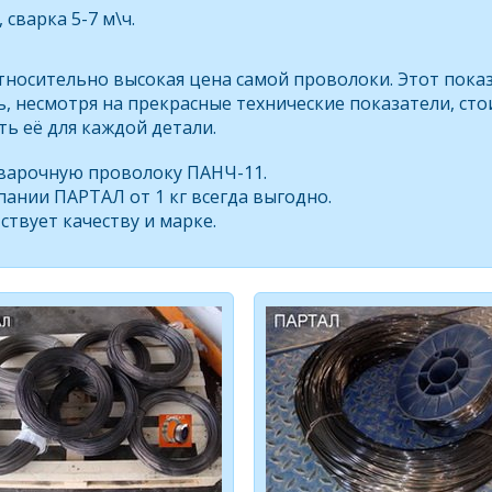
сварка 5-7 м\ч.
тносительно высокая цена самой проволоки. Этот пока
дь, несмотря на прекрасные технические показатели, с
ть её для каждой детали.
сварочную проволоку ПАНЧ-11.
ании ПАРТАЛ от 1 кг всегда выгодно.
ствует качеству и марке.