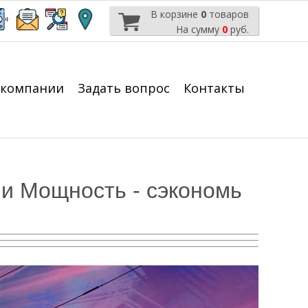
В корзине
0
товаров
На сумму
0
руб.
 компании
Задать вопрос
Контакты
 и Мощность - сэкономь