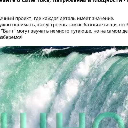
знайте о Силе тока, Напряжении и Мощности -
ичный проект, где каждая деталь имеет значение.
нужно понимать, как устроены самые базовые вещи, осо
 "Ватт" могут звучать немного пугающе, но на самом де
зберемся!