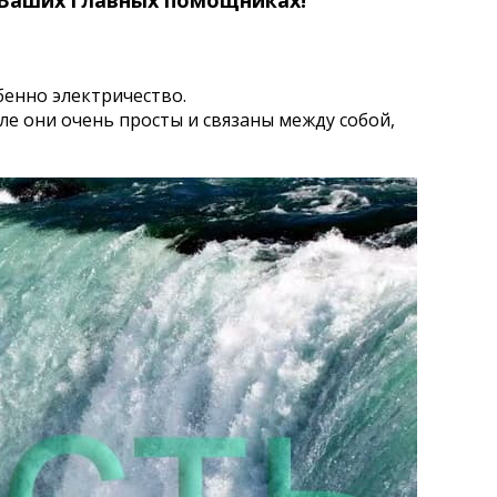
 Ваших главных помощниках!
бенно электричество.
ле они очень просты и связаны между собой,