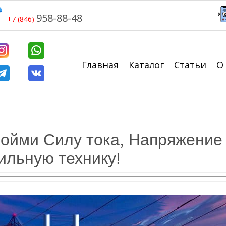
958-88-48
+7 (846)
Главная
Каталог
Статьи
О
Пойми Силу тока, Напряжение
ильную технику!