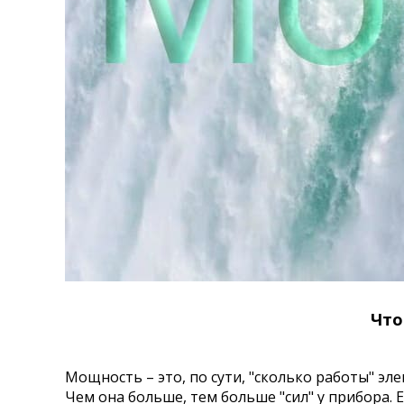
Что
Мощность – это, по сути, "сколько работы" э
Чем она больше, тем больше "сил" у прибора. Е