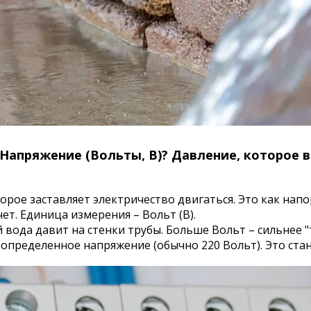
 Напряжение (Вольты, В)? Давление, которое в
торое заставляет электричество двигаться. Это как нап
ет. Единица измерения – Вольт (В).
й вода давит на стенки трубы. Больше Вольт – сильнее "
 определенное напряжение (обычно 220 Вольт). Это ст