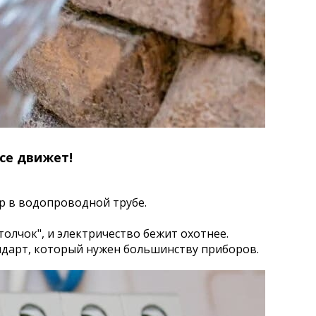
се движет!
ор в водопроводной трубе.
толчок", и электричество бежит охотнее.
андарт, который нужен большинству приборов.