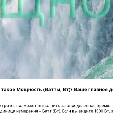
 такое Мощность (Ватты, Вт)? Ваше главное д
лектричество может выполнить за определенное время.
диница измерения – Ватт (Вт). Если вы видите 1000 Вт, э