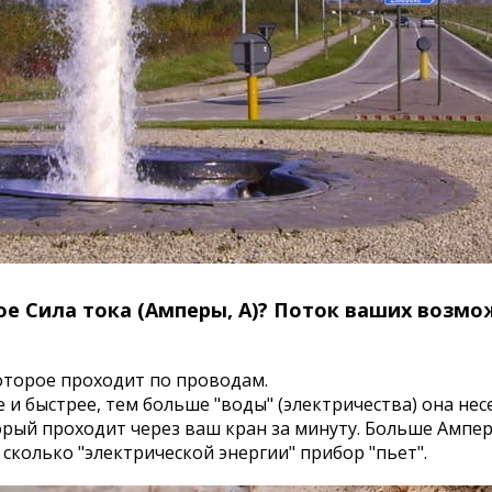
ое Сила тока (Амперы, А)? Поток ваших возмо
которое проходит по проводам.
е и быстрее, тем больше "воды" (электричества) она нес
орый проходит через ваш кран за минуту. Больше Ампер
 сколько "электрической энергии" прибор "пьет".