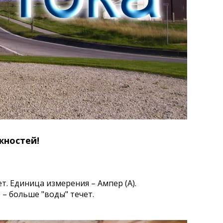
жностей!
ет. Единица измерения – Ампер (А).
 – больше "воды" течет.