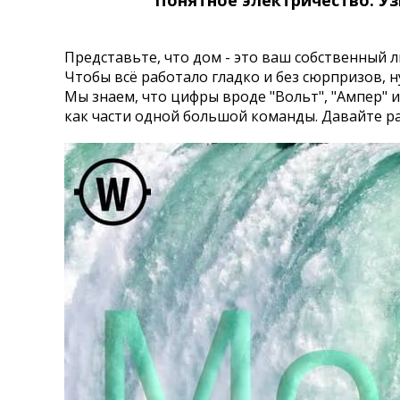
Понятное электричество: У
Представьте, что дом - это ваш собственный л
Чтобы всё работало гладко и без сюрпризов, 
Мы знаем, что цифры вроде "Вольт", "Ампер" и
как части одной большой команды. Давайте ра