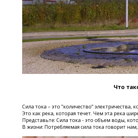
Что так
Сила тока – это "количество" электричества, 
Это как река, которая течет. Чем эта река шир
Представьте: Сила тока - это объем воды, кот
В жизни: Потребляемая сила тока говорит нам,