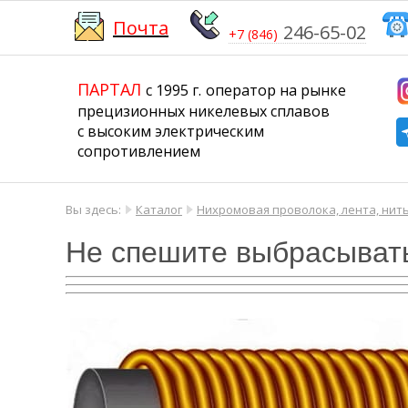
Почта
246-65-02
+7 (846)
​​​​​​​
​​​​​​​​​​​​​​
ПАРТАЛ
с 1995 г.
​​​​​​​оператор на рынке
прецизионных никелевых сплавов
с высоким электрическим
сопротивлением
Вы здесь:
Каталог
Нихромовая проволока, лента, нить
Не спешите выбрасывать