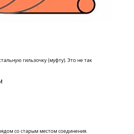
альную гильзочку (муфту). Это не так
о!
рядом со старым местом соединения.