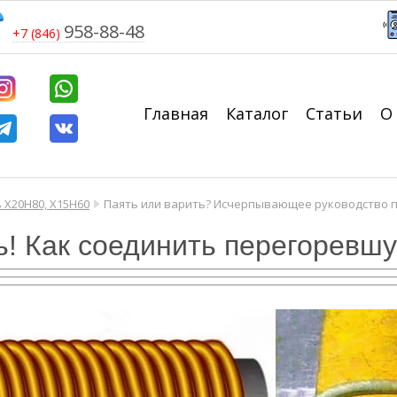
958-88-48
+7 (846)
Главная
Каталог
Статьи
О
 Х20Н80, Х15Н60
Паять или варить? Исчерпывающее руководство 
! Как соединить перегоревш