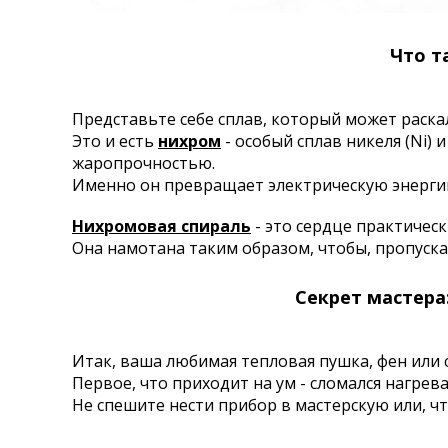
Что т
Представьте себе сплав, который может раскал
Это и есть
нихром
- особый сплав никеля (Ni)
жаропрочностью.
Именно он превращает электрическую энерги
Нихромовая спираль
- это сердце практичес
Она намотана таким образом, чтобы, пропуска
Секрет мастера
Итак, ваша любимая тепловая пушка, фен или 
Первое, что приходит на ум - сломался нагрев
Не спешите нести прибор в мастерскую или, чт