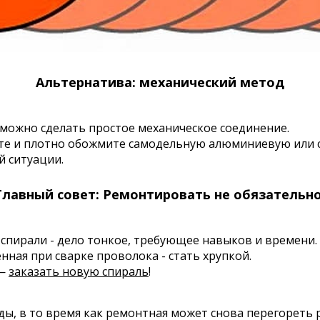
Альтернатива: механический метод
, можно сделать простое механическое соединение.
ньте и плотно обожмите самодельную алюминиевую или ст
й ситуации.
лавный совет: Ремонтировать не обязательн
спирали - дело тонкое, требующее навыков и времени.
нная при сварке проволока - стать хрупкой.
 —
заказать новую спираль
!
ды, в то время как ремонтная может снова перегореть 