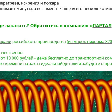
перегрева, искрения и пожара.
нимает минуты, а ее замена - чаще всего несколько мин
де заказать? Обратитесь в компанию «
ПАРТАЛ
ирали
российского производства (
из марок нихрома Х20
ачественно.
 от 10 000 рублей - даже бесплатно до транспортной ко
го времени на заказ идеальной детали и забудьте о про