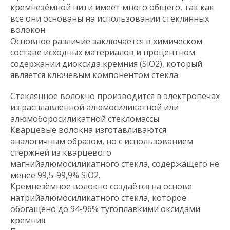
кремнезёмной нити имеет много общего, так как
все они основаны на использовании стеклянных
волокон.
Основное различие заключается в химическом
составе исходных материалов и процентном
содержании диоксида кремния (SiO2), который
является ключевым компонентом стекла.
Стеклянное волокно производится в электропечах
из расплавленной алюмосиликатной или
алюмоборосиликатной стекломассы.
Кварцевые волокна изготавливаются
аналогичным образом, но с использованием
стержней из кварцевого
магнийалюмосиликатного стекла, содержащего не
менее 99,5-99,9% SiO2.
Кремнезёмное волокно создаётся на основе
натрийалюмосиликатного стекла, которое
обогащено до 94-96% тугоплавкими оксидами
кремния.