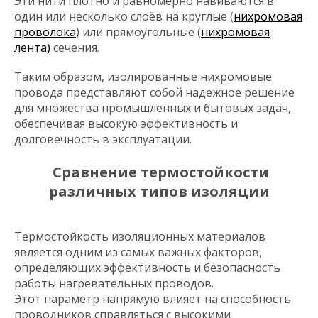
Эти нити плотно и равномерно навиваются в
один или несколько слоёв на круглые (
нихромовая
проволока
) или прямоугольные (
нихромовая
лента)
сечения.
Таким образом, изолированные нихромовые
провода представляют собой надежное решение
для множества промышленных и бытовых задач,
обеспечивая высокую эффективность и
долговечность в эксплуатации.
Сравнение термостойкости
различных типов изоляции
Термостойкость изоляционных материалов
является одним из самых важных факторов,
определяющих эффективность и безопасность
работы нагревательных проводов.
Этот параметр напрямую влияет на способность
проводников справляться с высокими