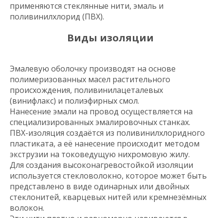
применяются стеклянные нити, эмаль и
поливинилхлорид (ПВХ).
Виды изоляции
Эмалевую оболочку производят на основе
полимеризованных масел растительного
происхождения, поливинилацеталевых
(винифлакс) и полиэфирных смол.
Нанесение эмали на провод осуществляется на
специализированных эмалировочных станках.
ПВХ-изоляция создаётся из поливинилхлоридного
пластиката, а её нанесение происходит методом
экструзии на токоведущую нихромовую жилу.
Для создания высоконагревостойкой изоляции
используется стекловолокно, которое может быть
представлено в виде одинарных или двойных
стеклонитей, кварцевых нитей или кремнезёмных
волокон.