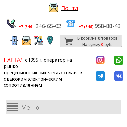
Почта
246-65-02
958-88-48
+7 (846)
+7 (846)
В корзине
0
товаров
На сумму
0
руб.
​​​​​​​
​​​​​​​​​​​​​​
ПАРТАЛ
с 1995 г.
​​​​​​​оператор на
рынке
прецизионных никелевых сплавов
с высоким электрическим
сопротивлением