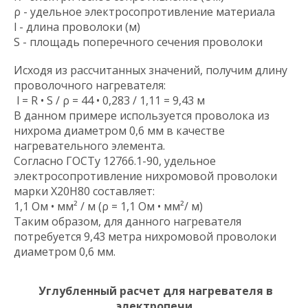
ρ - удельное электросопротивление материала
l - длина проволоки (м)
S - площадь поперечного сечения проволоки
Исходя из рассчитанных значений, получим длину
проволочного нагревателя:
l = R • S / ρ = 44 • 0,283 / 1,11 = 9,43 м
В данном примере используется проволока из
нихрома диаметром 0,6 мм в качестве
нагревательного элемента.
Согласно ГОСТу 12766.1-90, удельное
электросопротивление нихромовой проволоки
марки Х20Н80 составляет:
1,1 Ом • мм² / м (ρ = 1,1 Ом • мм²/ м)
Таким образом, для данного нагревателя
потребуется 9,43 метра нихромовой проволоки
диаметром 0,6 мм.
Углубленный расчет для нагревателя в
электропечи