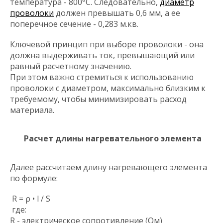
температура - 800°C. Следовательно,
диаметр
проволоки
должен превышать 0,6 мм, а ее
поперечное сечение - 0,283 м.кв.
Ключевой принцип при выборе проволоки - она
должна выдерживать ток, превышающий или
равный расчетному значению.
При этом важно стремиться к использованию
проволоки с диаметром, максимально близким к
требуемому, чтобы минимизировать расход
материала.
Расчет длины нагревательного элемента
Далее рассчитаем длину нагревающего элемента
по формуле:
R = ρ • l / S
где:
R - электрическое сопротивление (Ом)