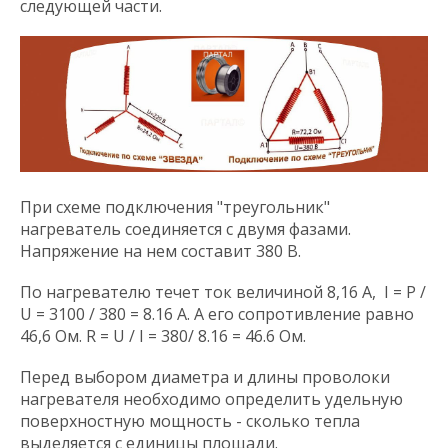
следующей части.
При схеме подключения "треугольник"
нагреватель соединяется с двумя фазами.
Напряжение на нем составит 380 В.
По нагревателю течет ток величиной 8,16 А, I = P /
U = 3100 / 380 = 8.16 А. А его сопротивление равно
46,6 Ом. R = U / I = 380/ 8.16 = 46.6 Ом.
Перед выбором диаметра и длины проволоки
нагревателя необходимо определить удельную
поверхностную мощность - сколько тепла
выделяется с единицы площади.