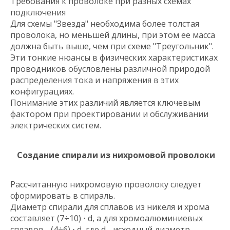
Требования к проволоке при разных схемах
подключения
Для схемы "Звезда" необходима более толстая
проволока, но меньшей длины, при этом ее масса
должна быть выше, чем при схеме "Треугольник".
Эти тонкие нюансы в физических характеристиках
проводников обусловлены различной природой
распределения тока и напряжения в этих
конфигурациях.
Понимание этих различий является ключевым
фактором при проектировании и обслуживании
электрических систем.
Создание спирали из нихромовой проволоки
Рассчитанную нихромовую проволоку следует
сформировать в спираль.
Диаметр спирали для сплавов из никеля и хрома
составляет (7÷10) ⋅ d, а для хромоалюминиевых
сплавов - (4÷6) ⋅ d, где d - исходный диаметр