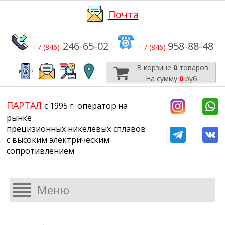
Почта
246-65-02
958-88-48
+7 (846)
+7 (846)
В корзине
0
товаров
На сумму
0
руб.
​​​​​​​
​​​​​​​​​​​​​​
ПАРТАЛ
с 1995 г.
​​​​​​​оператор на
рынке
прецизионных никелевых сплавов
с высоким электрическим
сопротивлением