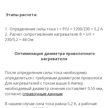
Этапы расчета:
1. Определение силы тока: I = P/U = 1200/230 = 5,2 А
2. Расчет сопротивления нагревателя: R = U/I =
230/5,2 = 44 Ом
Оптимизация диаметра проволочного
нагревателя
После определения силы тока необходимо
определиться с требуемым диаметром проволоки.
Для нагревателей с током выше 6 Ампер
необходимый диаметр сечения составляет 0,55 мм,
согласно
справочным данным
.
В нашем случае сила тока равна 5,2 А, а рабочая