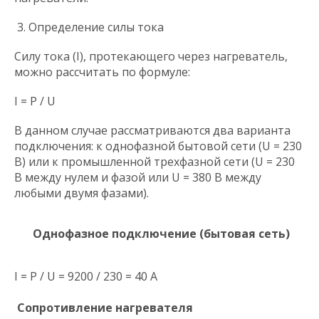
3. Определение силы тока
Силу тока (I), протекающего через нагреватель,
можно рассчитать по формуле:
I = P / U
В данном случае рассматриваются два варианта
подключения: к однофазной бытовой сети (U = 230
В) или к промышленной трехфазной сети (U = 230
В между нулем и фазой или U = 380 В между
любыми двумя фазами).
Однофазное подключение (бытовая сеть)
I = P / U = 9200 / 230 = 40 А
Сопротивление нагревателя