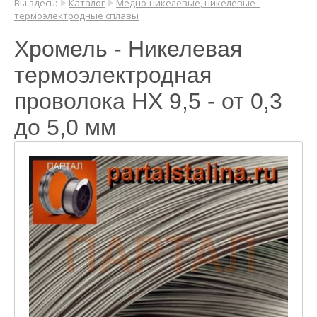
Вы здесь:
Каталог
Медно-никелевые, никелевые -
термоэлектродные сплавы
Хромель - Никелевая
термоэлектродная
проволока НХ 9,5 - от 0,3
до 5,0 мм