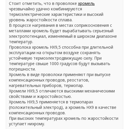
Стоит отметить, что в проволоке
хромель
чрезвычайно удачно комбинируются
термоэлектрические характеристики и высокий
уровень жаростойкости сплава.
В процессе нагревания в местах соприкосновения с
металлами хромель будет вырабатывать серьезный
электропотенциал, изменяемый в широком диапазоне
температур.
Проволока хромель НХ9,5 способна при длительной
эксплуатации на открытом воздухе сохранять
устойчивую термоэлектродвижущую силу. При
температуре свыше 1000 градусов будут вызывать
погрешности.
Хромель в виде проволоки применяют при выпуске
компенсационных проводов, реостатов,
нагревательных приборов, термопар.
Хромели НХ9,5 отличаются высокими механическими
свойствами и жаростойкостью.
Хромель НХ9,5 применяется в термопарах
(положительный электрод), а хромель НХ9 в качестве
компенсационных проводов.
При высоких температурах хромель по жаростойкости
уступает нихрому.