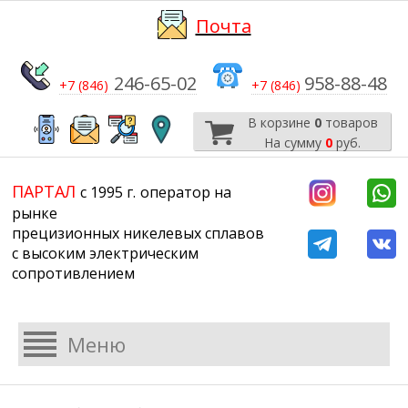
Почта
246-65-02
958-88-48
+7 (846)
+7 (846)
В корзине
0
товаров
На сумму
0
руб.
​​​​​​​
​​​​​​​​​​​​​​
ПАРТАЛ
с 1995 г.
​​​​​​​оператор на
рынке
прецизионных никелевых сплавов
с высоким электрическим
сопротивлением