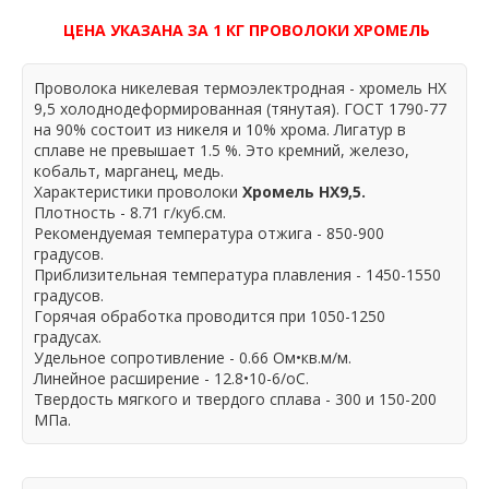
ЦЕНА УКАЗАНА ЗА 1 КГ ПРОВОЛОКИ ХРОМЕЛЬ
Проволока никелевая термоэлектродная - хромель НХ
9,5 холоднодеформированная (тянутая). ГОСТ 1790-77
на 90% состоит из никеля и 10% хрома. Лигатур в
сплаве не превышает 1.5 %. Это кремний, железо,
кобальт, марганец, медь.
Характеристики проволоки
Хромель НХ9,5.
Плотность - 8.71 г/куб.см.
Рекомендуемая температура отжига - 850-900
градусов.
Приблизительная температура плавления - 1450-1550
градусов.
Горячая обработка проводится при 1050-1250
градусах.
Удельное сопротивление - 0.66 Ом•кв.м/м.
Линейное расширение - 12.8•10-6/оС.
Твердость мягкого и твердого сплава - 300 и 150-200
МПа.