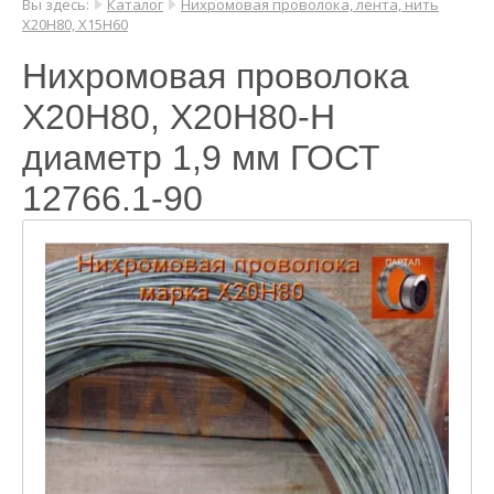
Вы здесь:
Каталог
Нихромовая проволока, лента, нить
Х20Н80, Х15Н60
Нихромовая проволока
Х20Н80, Х20Н80-Н
диаметр 1,9 мм ГОСТ
12766.1-90