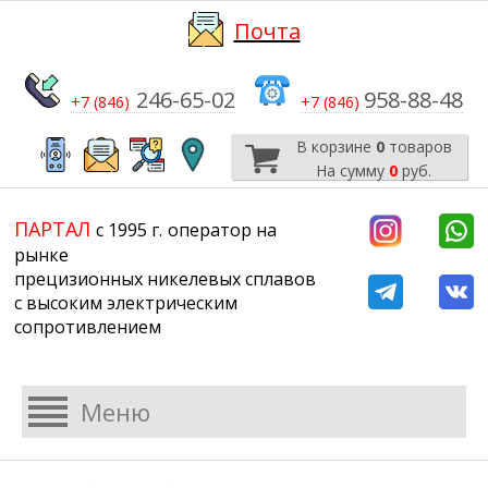
Почта
246-65-02
958-88-48
+7 (846)
+7 (846)
В корзине
0
товаров
На сумму
0
руб.
​​​​​​​
​​​​​​​​​​​​​​
ПАРТАЛ
с 1995 г.
​​​​​​​оператор на
рынке
прецизионных никелевых сплавов
с высоким электрическим
сопротивлением