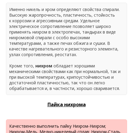
Именно никель и хром определяют свойства спирали.
Высокую жаропрочность, пластичность, стойкость
к коррозии и агрессивным средам. Удельное
электрическое сопротивление позволяет широко
применять нихром в электропечах, тандырах в виде
нихромовой спирали с особо высокими
температурами, а также печах обжига и сушки. В
качестве нагревательного и резисторного элемента,
узлах сопротивления, реостатах.
Кроме того,
нихром
обладает хорошими
механическими свойствами как при нормальной, так и
при высокой температурах, крипоустойчивостью и
достаточной пластичностью, так что он легко
обрабатывается и, в частности, хорошо сваривается.
Пайка нихрома
Качественно выполнить пайку Нихром-Нихром;
Нихром-Медь, Медно-никелевый сплав; Нихром-Сталь.