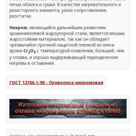
печах обжига и сушки. В качестве нагревательного и
резисторного элемента, узлах сопротивления,
реостатах.
Нихром
, являющийся дальнейшим развитием
хромоникелевой жароупорной стали, является весьма
жаростойким материалом, так как он обладает
чрезвычайно прочной защитной пленкой из окиси
хрома
Сr
О
с температурой плавления, большей, чем
2
3
у сплава, и хорошо выдерживающей периодические
нагревы и остывания.
ГОСТ 12766.1-90 - Проволока нихромовая