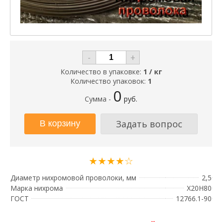
-
+
Количество в упаковке:
1 / кг
Количество упаковок:
1
0
Сумма -
руб.
Задать вопрос
★★★★☆
Диаметр нихромовой проволоки, мм
2,5
Марка нихрома
Х20Н80
ГОСТ
12766.1-90