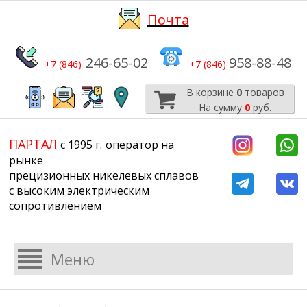
Почта
246-65-02
958-88-48
+7 (846)
+7 (846)
В корзине
0
товаров
На сумму
0
руб.
​​​​​​​
​​​​​​​​​​​​​​
ПАРТАЛ
с 1995 г.
​​​​​​​оператор на
рынке
прецизионных никелевых сплавов
с высоким электрическим
сопротивлением