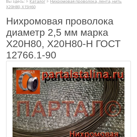
Вы здесь:
Каталог
Нихромовая проволока, лента, нить
Х20Н80, Х15Н60
Нихромовая проволока
диаметр 2,5 мм марка
Х20Н80, Х20Н80-Н ГОСТ
12766.1-90