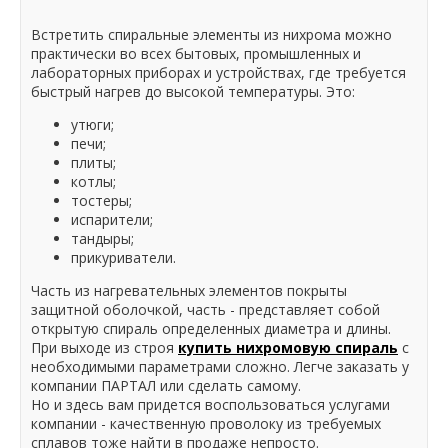
Встретить спиральные элементы из нихрома можно
практически во всех бытовых, промышленных и
лабораторных приборах и устройствах, где требуется
быстрый нагрев до высокой температуры. Это:
утюги;
печи;
плиты;
котлы;
тостеры;
испарители;
тандыры;
прикуриватели.
Часть из нагревательных элементов покрыты
защитной оболочкой, часть - представляет собой
открытую спираль определенных диаметра и длины.
При выходе из строя
купить нихромовую спираль
с
необходимыми параметрами сложно. Легче заказать у
компании ПАРТАЛ или сделать самому.
Но и здесь вам придется воспользоваться услугами
компании - качественную проволоку из требуемых
сплавов тоже найти в продаже непросто.