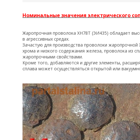
Номинальные значения электрического со
Жаропрочная проволока ХН78Т (ЭИ435) обладает выс
в агрессивных средах.
Зачастую для производства проволоки жаропрочной Х
хрома и низкого содержания железа, проволока из с
жаропрочными свойствами.
Кроме того, добавляются и другие элементы, расши
сплава может осуществляться открытой или вакуумн