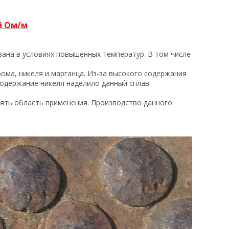
й Ом/м
ана в условиях повышенных температур. В том числе
ма, никеля и марганца. Из-за высокого содержания
содержание никеля наделило данный сплав
ять область применения. Производство данного