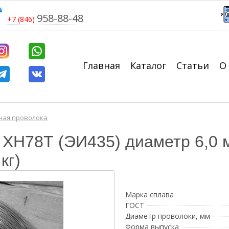
958-88-48
+7 (846)
Главная
Каталог
Статьи
О
ная проволока
ХН78Т (ЭИ435) диаметр 6,0 
кг)
Марка сплава
ГОСТ
Диаметр проволоки, мм
Форма выпуска