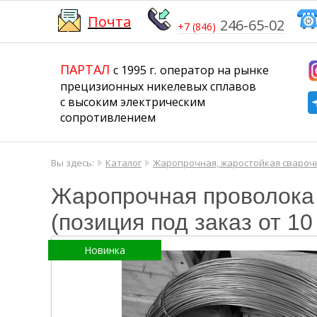
Почта
246-65-02
+7 (846)
​​​​​​​
​​​​​​​​​​​​​​
ПАРТАЛ
с 1995 г.
​​​​​​​оператор на рынке
прецизионных никелевых сплавов
с высоким электрическим
сопротивлением
Вы здесь:
Каталог
Жаропрочная, жаростойкая свароч
Жаропрочная проволока 
(позиция под заказ от 10 
Новинка