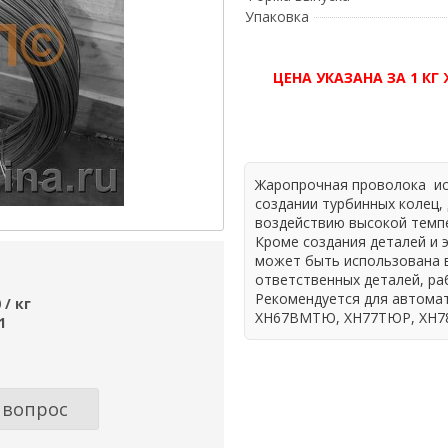
Упаковка
ЦЕНА УКАЗАНА ЗА 1 К
Жаропрочная проволока ис
создании турбинных колец,
воздействию высокой темп
Кроме создания деталей и 
может быть использована в
ответственных деталей, р
Рекомендуется для автомат
 / кг
ХН67ВМТЮ, ХН77ТЮР, ХН78Т,
1
 вопрос