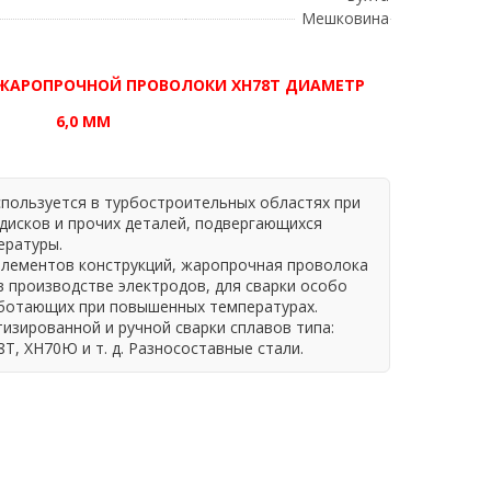
Мешковина
Г ЖАРОПРОЧНОЙ ПРОВОЛОКИ ХН78Т ДИАМЕТР
6,0 ММ
пользуется в турбостроительных областях при
 дисков и прочих деталей, подвергающихся
ературы.
элементов конструкций, жаропрочная проволока
 производстве электродов, для сварки особо
аботающих при повышенных температурах.
изированной и ручной сварки сплавов типа:
 ХН70Ю и т. д. Разносоставные стали.