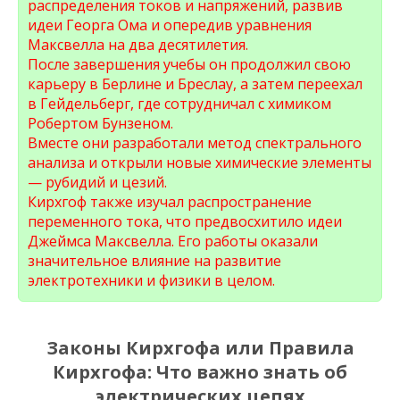
распределения токов и напряжений, развив
идеи Георга Ома и опередив уравнения
Максвелла на два десятилетия.
После завершения учебы он продолжил свою
карьеру в Берлине и Бреслау, а затем переехал
в Гейдельберг, где сотрудничал с химиком
Робертом Бунзеном.
Вместе они разработали метод спектрального
анализа и открыли новые химические элементы
— рубидий и цезий.
Кирхгоф также изучал распространение
переменного тока, что предвосхитило идеи
Джеймса Максвелла. Его работы оказали
значительное влияние на развитие
электротехники и физики в целом.
Законы Кирхгофа или Правила
Кирхгофа: Что важно знать об
электрических цепях