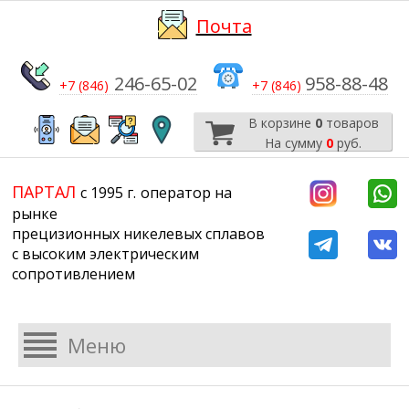
Почта
246-65-02
958-88-48
+7 (846)
+7 (846)
В корзине
0
товаров
На сумму
0
руб.
​​​​​​​
​​​​​​​​​​​​​​
ПАРТАЛ
с 1995 г.
​​​​​​​оператор на
рынке
прецизионных никелевых сплавов
с высоким электрическим
сопротивлением