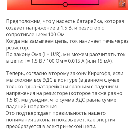
Предположим, что у нас есть батарейка, которая
создает напряжение в 1,5 В, и резистор с
сопротивлением 100 Ом.
Когда мы замыкаем цепь, ток начинает течь через
резистор.
По закону Ома (I = U/R), мы можем рассчитать ток
в цепи: I = 1,5 В / 100 Ом = 0,015 А (или 15 мА).
Теперь, согласно второму закону Кирхгофа, если
мы сложим все ЭДС в контуре (в данном случае
только одна батарейка) и сравним с падением
напряжения на резисторе (которое также равно
1,5 В), мы увидим, что сумма ЭДС равна сумме
падений напряжения.
Это подтверждает правильность нашего
понимания закона и показывает, как энергия
преобразуется в электрической цепи.