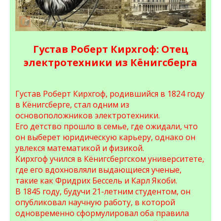
Густав Роберт Кирхгоф: Отец
электротехники из Кёнигсберга
Густав Роберт Кирхгоф, родившийся в 1824 году
в Кёнигсберге, стал одним из
основоположников электротехники.
Его детство прошло в семье, где ожидали, что
он выберет юридическую карьеру, однако он
увлекся математикой и физикой.
Кирхгоф учился в Кёнигсбергском университете,
где его вдохновляли выдающиеся ученые,
такие как Фридрих Бессель и Карл Якоби.
В 1845 году, будучи 21-летним студентом, он
опубликовал научную работу, в которой
одновременно сформулировал оба правила