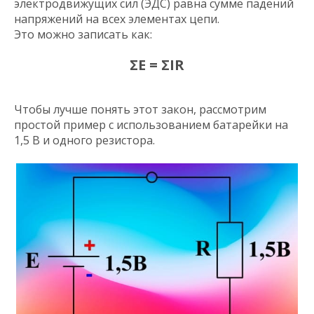
электродвижущих сил (ЭДС) равна сумме падений
напряжений на всех элементах цепи.
Это можно записать как:
ΣE = ΣIR
Чтобы лучше понять этот закон, рассмотрим
простой пример с использованием батарейки на
1,5 В и одного резистора.