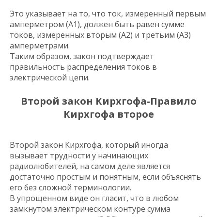
Это указывает на то, что ток, измеренный первым
амперметром (A1), должен быть равен сумме
токов, измеренных вторым (A2) и третьим (A3)
амперметрами.
Таким образом, закон подтверждает
правильность распределения токов в
электрической цепи.
Второй закон Кирхгофа-Правило
Кирхгофа второе
Второй закон Кирхгофа, который иногда
вызывает трудности у начинающих
радиолюбителей, на самом деле является
достаточно простым и понятным, если объяснять
его без сложной терминологии.
В упрощенном виде он гласит, что в любом
замкнутом электрическом контуре сумма