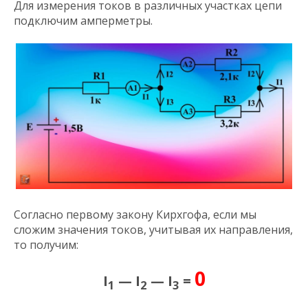
Для измерения токов в различных участках цепи
подключим амперметры.
Согласно первому закону Кирхгофа, если мы
сложим значения токов, учитывая их направления,
то получим:
0
I
— I
— I
=
1
2
3