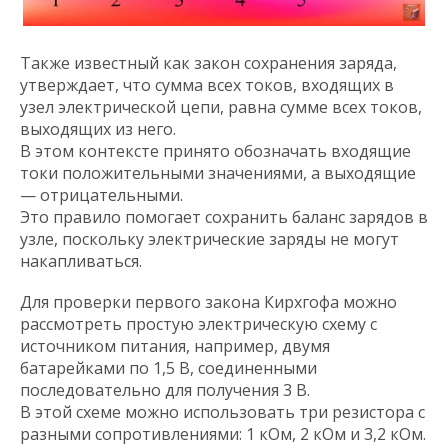
Также известный как закон сохранения заряда,
утверждает, что сумма всех токов, входящих в
узел электрической цепи, равна сумме всех токов,
выходящих из него.
В этом контексте принято обозначать входящие
токи положительными значениями, а выходящие
— отрицательными.
Это правило помогает сохранить баланс зарядов в
узле, поскольку электрические заряды не могут
накапливаться.
Для проверки первого закона Кирхгофа можно
рассмотреть простую электрическую схему с
источником питания, например, двумя
батарейками по 1,5 В, соединенными
последовательно для получения 3 В.
В этой схеме можно использовать три резистора с
разными сопротивлениями: 1 кОм, 2 кОм и 3,2 кОм.