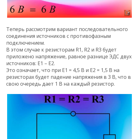
Теперь рассмотрим вариант последовательного
соединения источников с противофазным
подключением.
В этом случае к резисторам R1, R2 и R3 будет
приложено напряжение, равное разнице ЭДС двух
источников: E1 – E2.
Это означает, что при E1 = 4,5 В и E2 = 1,5 В на
резисторах будет падение напряжения в 3 В, что в
свою очередь дает 1 В на каждый резистор.