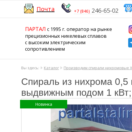
Почта
246-65-02
+7 (846)
​​​​​​​
​​​​​​​​​​​​​​
ПАРТАЛ
с 1995 г.
​​​​​​​оператор на рынке
прецизионных никелевых сплавов
с высоким электрическим
сопротивлением
Вы здесь:
Каталог
Производим спирали нихромовые Х
Спираль из нихрома 0,5
выдвижным подом 1 кВт;
Новинка