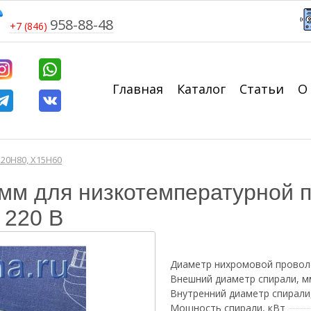
958-88-48
+7 (846)
Главная
Каталог
Статьи
О
20Н80, Х15Н60
 мм для низкотемпературной п
 220 В
Диаметр нихромовой провол
Внешний диаметр спирали, м
Внутренний диаметр спирали
Мощность спирали, кВт