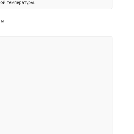
ной температуры.
ны