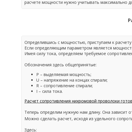
расчете мощности нужно учитывать максимально до
Р
Определившись с мощностью, приступаем к расчету
Если определяющим параметром является мощность,
Имея силу тока, определяем требуемое сопротивлени
Обозначения здесь общепринятые:
P – выделяемая мощность;
U – напряжение на концах спирали;
R – сопротивление спирали;
I – сила тока.
Расчет сопротивления нихромовой проволоки готов
Теперь определим нужную нам длину. Она зависит о
Можно сделать расчет, исходя из удельного сопрот
Здесь: