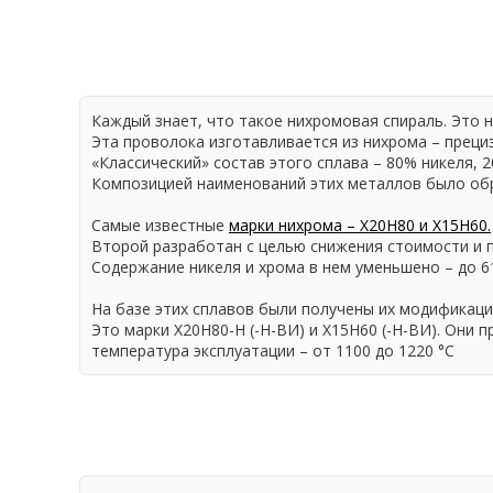
Каждый знает, что такое нихромовая спираль. Это 
Эта проволока изготавливается из нихрома – преци
«Классический» состав этого сплава – 80% никеля, 
Композицией наименований этих металлов было обр
Самые известные
марки нихрома – Х20Н80 и Х15Н60.
Второй разработан с целью снижения стоимости и
Содержание никеля и хрома в нем уменьшено – до 6
На базе этих сплавов были получены их модификаци
Это марки Х20Н80-Н (-Н-ВИ) и Х15Н60 (-Н-ВИ). Они
температура эксплуатации – от 1100 до 1220 °С