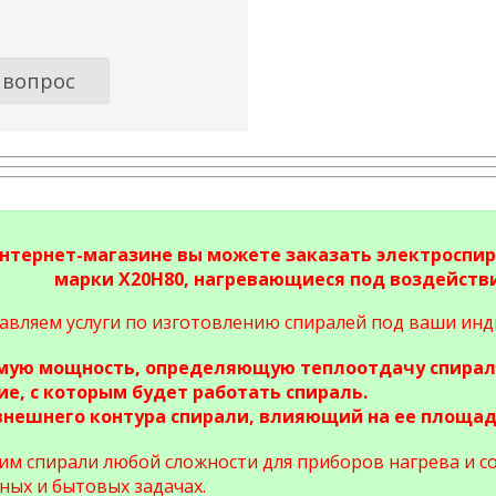
 вопрос
нтернет-магазине вы можете заказать электроспир
марки Х20Н80, нагревающиеся под воздействи
авляем услуги по изготовлению спиралей под ваши инд
имую мощность, определяющую теплоотдачу спирал
ие, с которым будет работать спираль.
внешнего контура спирали, влияющий на ее площад
им спирали любой сложности для приборов нагрева и с
ых и бытовых задачах.