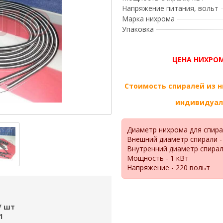
Напряжение питания, вольт
Марка нихрома
Упаковка
ЦЕНА НИХРОМ
Стоимость спиралей из 
индивидуаль
Диаметр нихрома для спирал
Внешний диаметр спирали -
Внутренний диаметр спирали
Мощность - 1 кВт
Напряжение - 220 вольт
/ шт
1