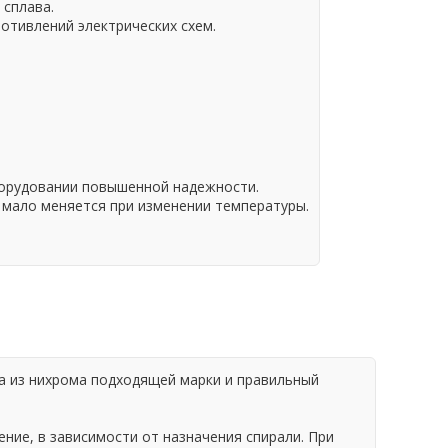
 сплава.
отивлений электрических схем.
борудовании повышенной надежности.
 мало меняется при изменении температуры.
а из нихрома подходящей марки и правильный
ие, в зависимости от назначения спирали. При