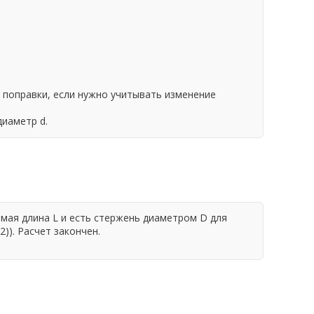
 поправки, если нужно учитывать изменение
иаметр d.
емая длина L и есть стержень диаметром D для
)). Расчет закончен.