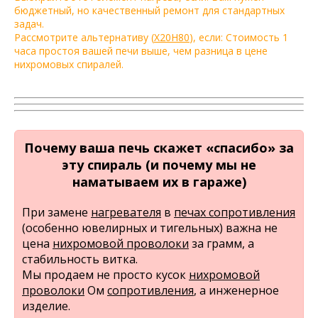
бюджетный, но качественный ремонт для стандартных
задач.
Рассмотрите альтернативу (
Х20Н80
), если: Стоимость 1
часа простоя вашей печи выше, чем разница в цене
нихромовых спиралей.
Почему ваша печь скажет «спасибо» за
эту спираль (и почему мы не
наматываем их в гараже)
При замене
нагревателя
в
печах сопротивления
(особенно ювелирных и тигельных) важна не
цена
нихромовой проволоки
за грамм, а
стабильность витка.
Мы продаем не просто кусок
нихромовой
проволоки
Ом
сопротивления
, а инженерное
изделие.