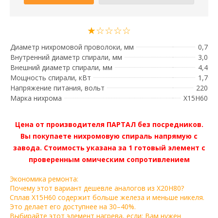
★☆☆☆☆
Диаметр нихромовой проволоки, мм
0,7
Внутренний диаметр спирали, мм
3,0
Внешний диаметр спирали, мм
4,4
Мощность спирали, кВт
1,7
Напряжение питания, вольт
220
Марка нихрома
Х15Н60
Цена от производителя ПАРТАЛ без посредников.
Вы покупаете нихромовую спираль напрямую с
завода. Стоимость указана за 1 готовый элемент с
проверенным омическим сопротивлением
Экономика ремонта:
Почему этот вариант дешевле аналогов из Х20Н80?
Сплав Х15Н60 содержит больше железа и меньше никеля.
Это делает его доступнее на 30–40%.
Выбирайте этот элемент нагрева, если: Вам нужен