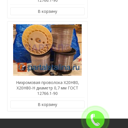
12766.1-90
В корзину
Нихромовая проволока Х20Н80,
Х20Н80-Н диаметр 0,7 мм ГОСТ
12766.1-90
В корзину