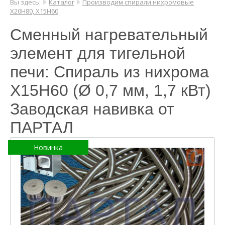
Вы здесь:
Каталог
Производим спирали нихромовые
Х20Н80, Х15Н60
Сменный нагревательный
элемент для тигельной
печи: Спираль из нихрома
Х15Н60 (Ø 0,7 мм, 1,7 кВт)
Заводская навивка от
ПАРТАЛ
Новинка