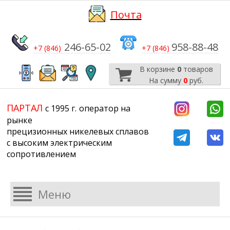
Почта
246-65-02
958-88-48
+7 (846)
+7 (846)
В корзине
0
товаров
На сумму
0
руб.
​​​​​​​
​​​​​​​​​​​​​​
ПАРТАЛ
с 1995 г.
​​​​​​​оператор на
рынке
прецизионных никелевых сплавов
с высоким электрическим
сопротивлением