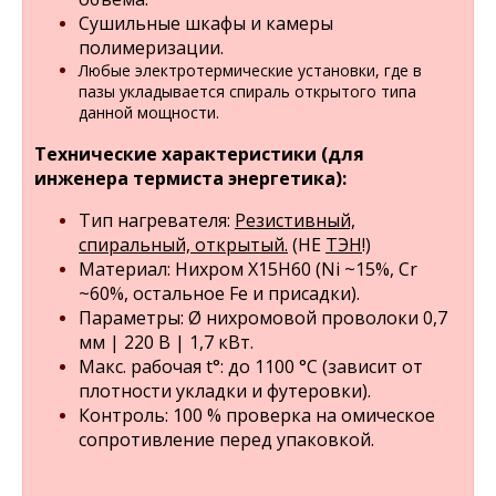
Сушильные шкафы и камеры
полимеризации.
Любые электротермические установки, где в
пазы укладывается спираль открытого типа
данной мощности.
Технические характеристики (для
инженера термиста энергетика):
Тип нагревателя:
Резистивный,
спиральный, открытый.
(НЕ
ТЭН
!)
Материал: Нихром Х15Н60 (Ni ~15%, Cr
~60%, остальное Fe и присадки).
Параметры: Ø нихромовой проволоки 0,7
мм | 220 В | 1,7 кВт.
Макс. рабочая t°: до 1100 °C (зависит от
плотности укладки и футеровки).
Контроль: 100 % проверка на омическое
сопротивление перед упаковкой.