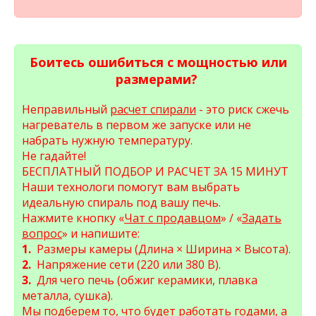
Боитесь ошибиться с мощностью или
размерами?
Неправильный
расчет спирали
- это риск сжечь
нагреватель в первом же запуске или не
набрать нужную температуру.
Не гадайте!
БЕСПЛАТНЫЙ ПОДБОР И РАСЧЕТ ЗА 15 МИНУТ
Наши технологи помогут вам выбрать
идеальную спираль под вашу печь.
Нажмите кнопку «
Чат с продавцом
» / «
Задать
вопрос
» и напишите:
1.
Размеры камеры (Длина × Ширина × Высота).
2.
Напряжение сети (220 или 380 В).
3.
Для чего печь (обжиг керамики, плавка
металла, сушка).
Мы подберем то, что будет работать годами, а