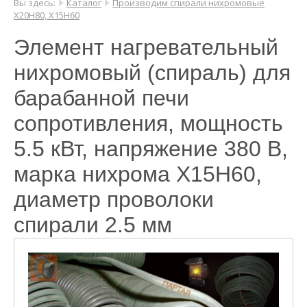
Вы здесь:
Каталог
Производим спирали нихромовые
Х20Н80, Х15Н60
Элемент нагревательный
нихромовый (спираль) для
барабанной печи
сопротивления, мощность
5.5 кВт, напряжение 380 В,
марка нихрома Х15Н60,
диаметр проволоки
спирали 2.5 мм