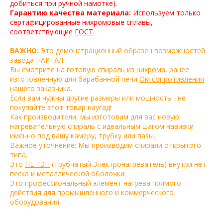
добиться при ручной намотке).
Гарантию качества материала:
Используем только
сертифицированные нихромовые сплавы,
соответствующие
ГОСТ
.
ВАЖНО:
Это демонстрационный образец возможностей
завода ПАРТАЛ
Вы смотрите на готовую
спираль из нихрома
, ранее
изготовленную для барабанной печи
Ом сопротивления
нашего заказчика.
Если вам нужны другие размеры или мощность - не
покупайте этот товар наугад!
Как производители, мы изготовим для вас новую
нагревательную спираль с идеальным шагом навивки
именно под вашу камеру, трубку или пазы.
Важное уточнение: Мы производим спирали открытого
типа.
Это
НЕ ТЭН
(Трубчатый Электронагреватель) внутри нет
песка и металлической оболочки.
Это профессиональный элемент нагрева прямого
действия для промышленного и коммерческого
оборудования.