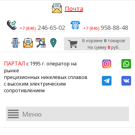
Почта
246-65-02
958-88-48
+7 (846)
+7 (846)
В корзине
0
товаров
На сумму
0
руб.
​​​​​​​
​​​​​​​​​​​​​​
ПАРТАЛ
с 1995 г.
​​​​​​​оператор на
рынке
прецизионных никелевых сплавов
с высоким электрическим
сопротивлением