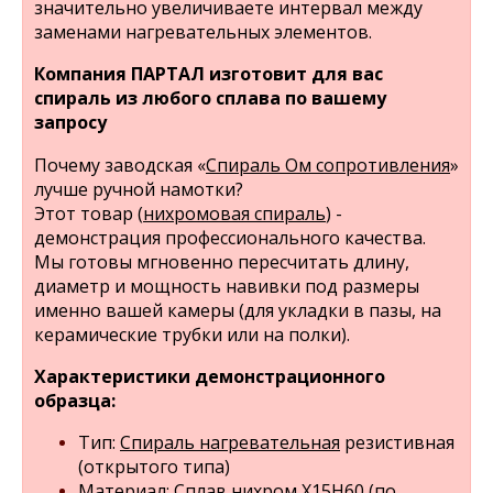
значительно увеличиваете интервал между
заменами нагревательных элементов.
Компания ПАРТАЛ изготовит для вас
спираль из любого сплава по вашему
запросу
Почему заводская «
Спираль Ом сопротивления
»
лучше ручной намотки?
Этот товар (
нихромовая спираль
) -
демонстрация профессионального качества.
Мы готовы мгновенно пересчитать длину,
диаметр и мощность навивки под размеры
именно вашей камеры (для укладки в пазы, на
керамические трубки или на полки).
Характеристики демонстрационного
образца:
Тип:
Спираль нагревательная
резистивная
(открытого типа)
Материал:
Сплав нихром
Х15Н60 (по