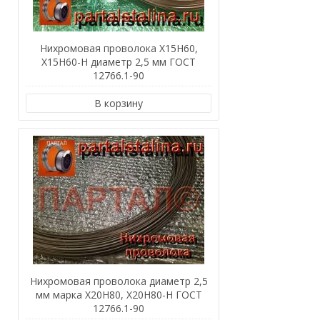
Нихромовая проволока Х15Н60,
Х15Н60-Н диаметр 2,5 мм ГОСТ
12766.1-90
В корзину
Нихромовая проволока диаметр 2,5
мм марка Х20Н80, Х20Н80-Н ГОСТ
12766.1-90