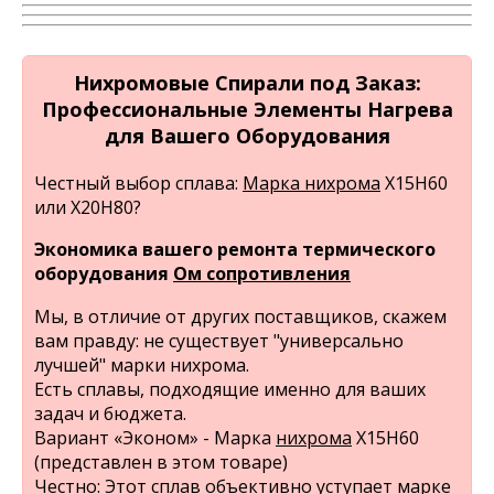
Нихромовые Спирали под Заказ:
Профессиональные Элементы Нагрева
для Вашего Оборудования
Честный выбор сплава:
Марка нихрома
Х15Н60
или Х20Н80?
Экономика вашего ремонта термического
оборудования
Ом сопротивления
Мы, в отличие от других поставщиков, скажем
вам правду: не существует "универсально
лучшей" марки нихрома.
Есть сплавы, подходящие именно для ваших
задач и бюджета.
Вариант «Эконом» - Марка
нихрома
Х15Н60
(представлен в этом товаре)
Честно: Этот сплав объективно уступает марке