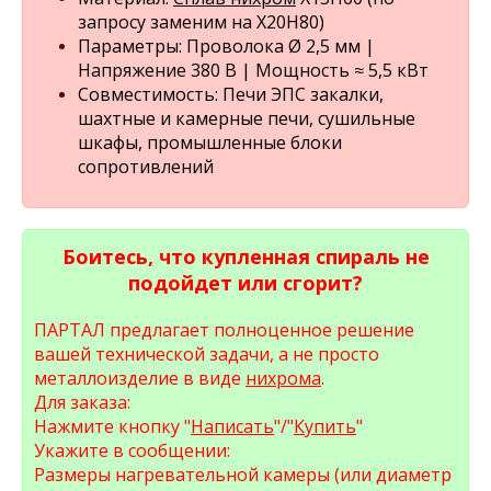
запросу заменим на Х20Н80)
Параметры: Проволока Ø 2,5 мм |
Напряжение 380 В | Мощность ≈ 5,5 кВт
Совместимость: Печи ЭПС закалки,
шахтные и камерные печи, сушильные
шкафы, промышленные блоки
сопротивлений
Боитесь, что купленная спираль не
подойдет или сгорит?
ПАРТАЛ предлагает полноценное решение
вашей технической задачи, а не просто
металлоизделие в виде
нихрома
.
Для заказа:
Нажмите кнопку "
Написать
"/"
Купить
"
Укажите в сообщении:
Размеры нагревательной камеры (или диаметр