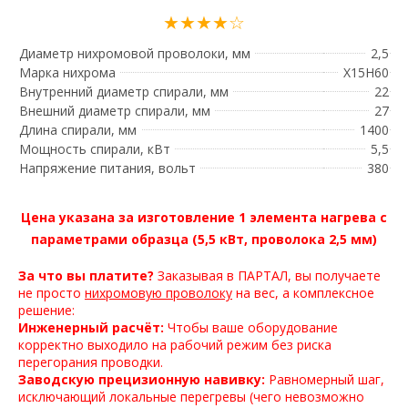
★★★★☆
Диаметр нихромовой проволоки, мм
2,5
Марка нихрома
Х15Н60
Внутренний диаметр спирали, мм
22
Внешний диаметр спирали, мм
27
Длина спирали, мм
1400
Мощность спирали, кВт
5,5
Напряжение питания, вольт
380
Ц
ена указана за изготовление 1 элемента нагрева с
параметрами образца (5,5 кВт, проволока 2,5 мм)
За что вы платите?
Заказывая в ПАРТАЛ, вы получаете
не просто
нихромовую проволоку
на вес, а комплексное
решение:
Инженерный расчёт:
Чтобы ваше оборудование
корректно выходило на рабочий режим без риска
перегорания проводки.
Заводскую прецизионную навивку:
Равномерный шаг,
исключающий локальные перегревы (чего невозможно