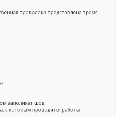
твенная проволока представлена тремя
а.
ом заполняет шов.
а, с которым проводятся работы.