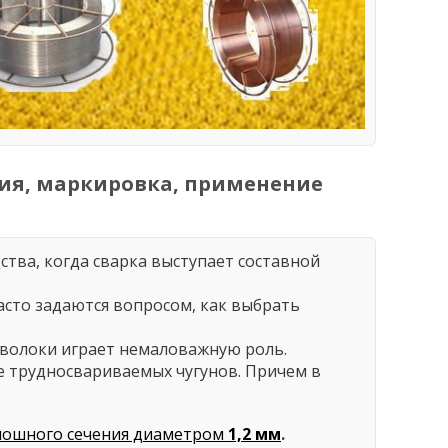
ия, маркировка, применение
ства, когда сварка выступает составной
асто задаются вопросом, как выбрать
оволоки играет немаловажную роль.
же трудносвариваемых чугунов. Причем в
лошного сечения диаметром
1,2 мм
.