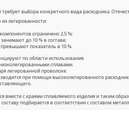
 требует выбора конкретного вида расходника. Отечес
 их легированности:
компонентов ограничено 2,5 %;
занимают до 10 % в составе;
 превышают показатель в 10 %.
нцируют по области использования.
с низколегированными сплавами.
аря легированной проволоке.
изводится при помощи высоколегированного расходник
ставляющего.
я вместе с краями сплавляемого изделия и таким образ
 составу подбирается в соответствии с составом металл