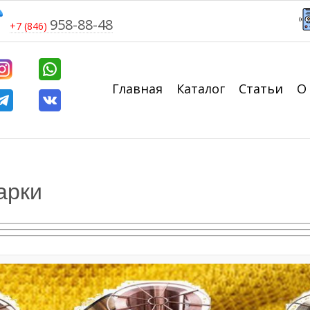
958-88-48
+7 (846)
Главная
Каталог
Статьи
О
арки