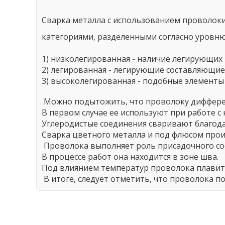
Сварка металла с использованием проволоки
категориями, разделенными согласно уровню
1) низколегированная - наличие легирующих 
2) легированная - легирующие составляющие 
3) высоколегированная - подобные элементы
Можно подытожить, что проволоку диффере
В первом случае ее используют при работе 
Углеродистые соединения сваривают благод
Сварка цветного металла и под флюсом про
Проволока выполняет роль присадочного со
В процессе работ она находится в зоне шва.
Под влиянием температур проволока плавитс
В итоге, следует отметить, что проволока по