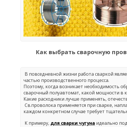
Как выбрать сварочную про
В повседневной жизни работа сваркой являет
частью производственного процесса.
Поэтому, когда возникает необходимость об
сварочный полуавтомат, какой мощности в 
Какие расходники лучше применять, отечес
Св.проволока применяется при сварке, напла
каждом конкретном случае требует тщательн
К примеру,
для сварки чугуна
идеально по