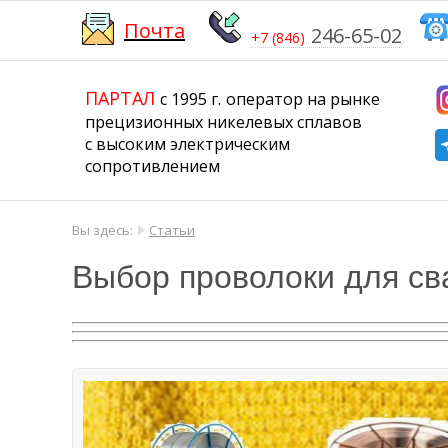
Почта
246-65-02
+7 (846)
​​​​​​​
​​​​​​​​​​​​​​
ПАРТАЛ
с 1995 г.
​​​​​​​оператор на рынке
прецизионных никелевых сплавов
с высоким электрическим
сопротивлением
Вы здесь:
Статьи
Выбор проволоки для св