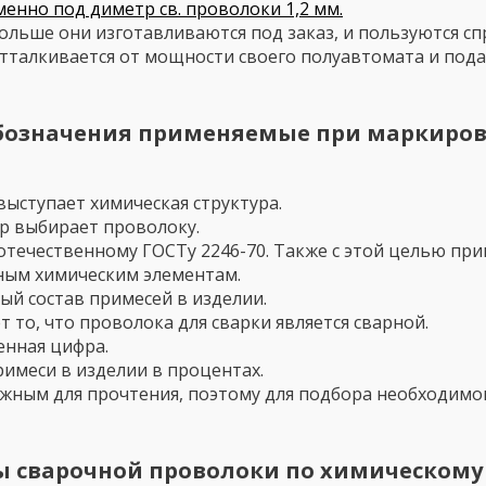
енно под диметр св. проволоки 1,2 мм.
ольше они изготавливаются под заказ, и пользуются сп
отталкивается от мощности своего полуавтомата и по
бозначения применяемые при маркиров
ыступает химическая структура.
ер выбирает проволоку.
 отечественному ГОСТу 2246-70. Также с этой целью п
ным химическим элементам.
й состав примесей в изделии.
 то, что проволока для сварки является сварной.
енная цифра.
имеси в изделии в процентах.
ожным для прочтения, поэтому для подбора необходимо
 сварочной проволоки по химическому 