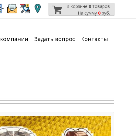
В корзине
0
товаров
На сумму
0
руб.
 компании
Задать вопрос
Контакты