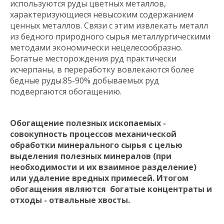
используются руды цветных металлов,
характеризующиеся невысоким содержанием
ценных металлов. Связи с этим извлекать металл
из бедного природного сырья металлургическими
методами экономически нецелесообразно.
Богатые месторождения руд практически
исчерпаны, в переработку вовлекаются более
бедные руды.85-90% добываемых руд
подвергаются обогащению.
Обогащение полезных ископаемых -
совокупность процессов механической
обработки минерального сырья с целью
выделения полезных минералов (при
необходимости и их взаимное разделение)
или удаление вредных примесей. Итогом
обогащения являются богатые концентраты и
отходы - отвальные хвосты.