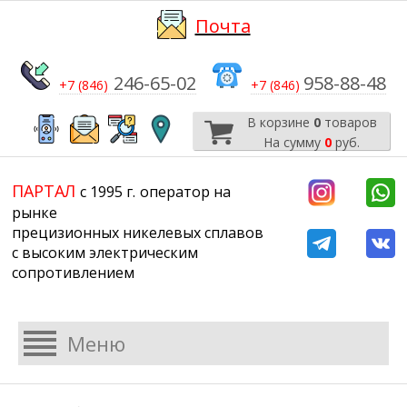
Почта
246-65-02
958-88-48
+7 (846)
+7 (846)
В корзине
0
товаров
На сумму
0
руб.
​​​​​​​
​​​​​​​​​​​​​​
ПАРТАЛ
с 1995 г.
​​​​​​​оператор на
рынке
прецизионных никелевых сплавов
с высоким электрическим
сопротивлением