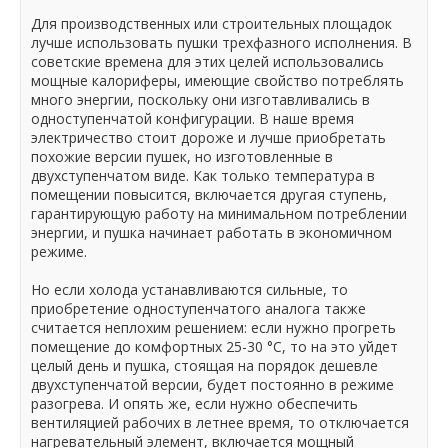
Для производственных или строительных площадок
лучше использовать пушки трехфазного исполнения. В
советские времена для этих целей использовались
мощные калориферы, имеющие свойство потреблять
много энергии, поскольку они изготавливались в
одноступенчатой конфигурации. В наше время
электричество стоит дороже и лучше приобретать
похожие версии пушек, но изготовленные в
двухступенчатом виде. Как только температура в
помещении повысится, включается другая ступень,
гарантирующую работу на минимальном потреблении
энергии, и пушка начинает работать в экономичном
режиме.
Но если холода устанавливаются сильные, то
приобретение одноступенчатого аналога также
считается неплохим решением: если нужно прогреть
помещение до комфортных 25-30 °C, то на это уйдет
целый день и пушка, стоящая на порядок дешевле
двухступенчатой версии, будет постоянно в режиме
разогрева. И опять же, если нужно обеспечить
вентиляцией рабочих в летнее время, то отключается
нагревательный элемент, включается мощный