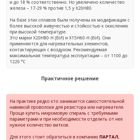
и до 18 % соответственно. Но увеличено количество
железа – 17-29 % против 1,5 у Х20Н80.
На базе этих сплавов были получены их модификации с
более высокой живучестью и стойкостью к окислению
при высокой температуре.
Это марки Х20Н80-Н (ВИ) и Х15Н60-Н (ВИ). Они
применяются для нагревательных элементов,
контактирующих с воздухом. Рекомендуемая
максимальная температура эксплуатации – от 1100 до
1220 °С
Практичное решение
На практике редко кто занимается самостоятельной
навивкой проволоки для резистора или нагревателя.
Проще
купить нихромовую спираль с требуемыми
параметрами и при необходимости отделить от нее
нужное количество витков.
Для этого стоит обратиться в компанию
ПАРТАЛ
,