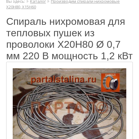
Вы здесь:
Каталог
Производим спирали нихромовые
Х20Н80, Х15Н60
Спираль нихромовая для
тепловых пушек из
проволоки Х20Н80 Ø 0,7
мм 220 В мощность 1,2 кВт