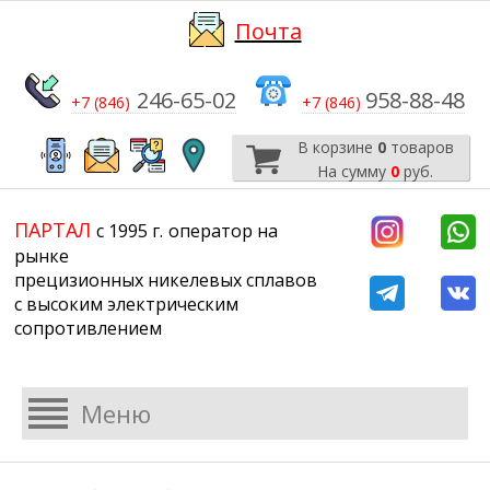
Почта
246-65-02
958-88-48
+7 (846)
+7 (846)
В корзине
0
товаров
На сумму
0
руб.
​​​​​​​
​​​​​​​​​​​​​​
ПАРТАЛ
с 1995 г.
​​​​​​​оператор на
рынке
прецизионных никелевых сплавов
с высоким электрическим
сопротивлением