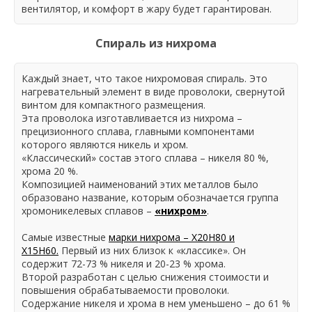
вентилятор, и комфорт в жару будет гарантирован.
Спираль из нихрома
Каждый знает, что такое нихромовая спираль. Это
нагревательный элемент в виде проволоки, свернутой
винтом для компактного размещения.
Эта проволока изготавливается из нихрома –
прецизионного сплава, главными компонентами
которого являются никель и хром.
«Классический» состав этого сплава – никеля 80 %,
хрома 20 %.
Композицией наименований этих металлов было
образовано название, которым обозначается группа
хромоникелевых сплавов –
«нихром»
.
Самые известные
марки нихрома – Х20Н80 и
Х15Н60.
Первый из них близок к «классике». Он
содержит 72-73 % никеля и 20-23 % хрома.
Второй разработан с целью снижения стоимости и
повышения обрабатываемости проволоки.
Содержание никеля и хрома в нем уменьшено – до 61 %