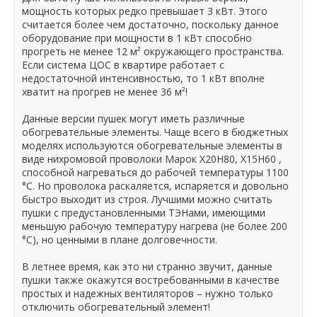
мощность которых редко превышает 3 кВт. Этого
считается более чем достаточно, поскольку данное
оборудование при мощности в 1 кВт способно
прогреть не менее 12 м²
окружающего пространства.
Если система ЦОС в квартире работает с
недостаточной интенсивностью, то 1 кВт вполне
хватит на прогрев не менее 36 м²
!
Данные версии пушек могут иметь различные
обогревательные элементы. Чаще всего в бюджетных
моделях используются обогревательные элементы в
виде нихромовой проволоки Марок Х20Н80, Х15Н60 ,
способной нагреваться до рабочей температуры 1100
°C. Но проволока раскаляется, испаряется и довольно
быстро выходит из строя. Лучшими можно считать
пушки с предустановленными ТЭНами, имеющими
меньшую рабочую температуру нагрева (не более 200
°C), но ценными в плане долговечности.
В летнее время, как это ни странно звучит, данные
пушки также окажутся востребованными в качестве
простых и надежных вентиляторов – нужно только
отключить обогревательный элемент!