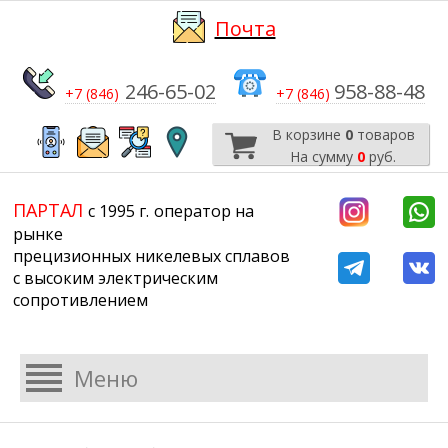
Почта
246-65-02
958-88-48
+7 (846)
+7 (846)
В корзине
0
товаров
На сумму
0
руб.
​​​​​​​
​​​​​​​​​​​​​​
ПАРТАЛ
с 1995 г.
​​​​​​​оператор на
рынке
прецизионных никелевых сплавов
с высоким электрическим
сопротивлением