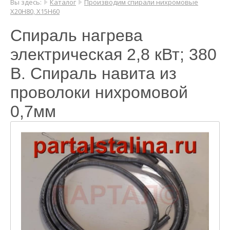
Вы здесь:
Каталог
Производим спирали нихромовые
Х20Н80, Х15Н60
Спираль нагрева
электрическая 2,8 кВт; 380
В. Спираль навита из
проволоки нихромовой
0,7мм