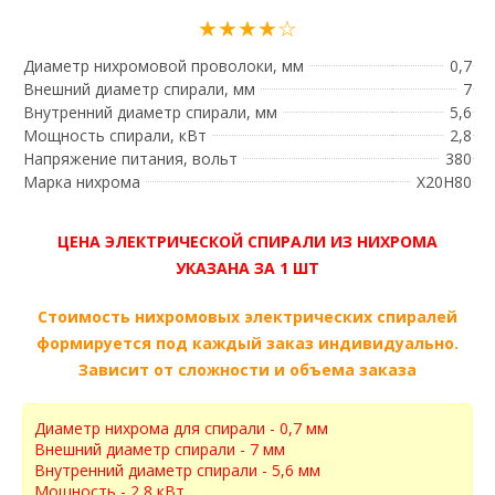
★★★★☆
Диаметр нихромовой проволоки, мм
0,7
Внешний диаметр спирали, мм
7
Внутренний диаметр спирали, мм
5,6
Мощность спирали, кВт
2,8
Напряжение питания, вольт
380
Марка нихрома
Х20Н80
ЦЕНА ЭЛЕКТРИЧЕСКОЙ СПИРАЛИ ИЗ НИХРОМА
УКАЗАНА ЗА 1 ШТ
Стоимость нихромовых электрических спиралей
формируется под каждый заказ индивидуально.
Зависит от сложности и объема заказа
Диаметр нихрома для спирали - 0,7 мм
Внешний диаметр спирали - 7 мм
Внутренний диаметр спирали - 5,6 мм
Мощность - 2,8 кВт