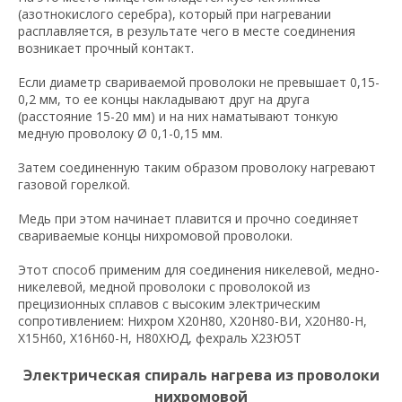
(азотнокислого серебра), который при нагревании
расплавляется, в результате чего в месте соединения
возникает прочный контакт.
Если диаметр свариваемой проволоки не превышает 0,15-
0,2 мм, то ее концы накладывают друг на друга
(расстояние 15-20 мм) и на них наматывают тонкую
медную проволоку Ø 0,1-0,15 мм.
Затем соединенную таким образом проволоку нагревают
газовой горелкой.
Медь при этом начинает плавится и прочно соединяет
свариваемые концы нихромовой проволоки.
Этот способ применим для соединения никелевой, медно-
никелевой, медной проволоки с проволокой из
прецизионных сплавов с высоким электрическим
сопротивлением: Нихром Х20Н80, Х20Н80-ВИ, Х20Н80-Н,
Х15Н60, Х16Н60-Н, Н80ХЮД, фехраль Х23Ю5Т
Электрическая спираль нагрева из проволоки
нихромовой