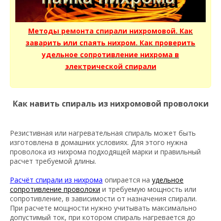
Методы ремонта спирали нихромовой. Как
заварить или спаять нихром. Как проверить
удельное сопротивление нихрома в
электрической спирали
Как навить спираль из нихромовой проволоки
Резистивная или нагревательная спираль может быть
изготовлена в домашних условиях. Для этого нужна
проволока из нихрома подходящей марки и правильный
расчет требуемой длины.
Расчёт спирали из нихрома
опирается на
удельное
сопротивление проволоки
и требуемую мощность или
сопротивление, в зависимости от назначения спирали.
При расчете мощности нужно учитывать максимально
допустимый ток, при котором спираль нагревается до