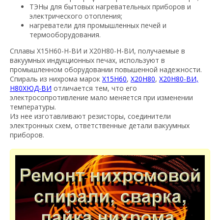
ТЭНы для бытовых нагревательных приборов и
электрического отопления;
нагреватели для промышленных печей и
термооборудования.
Сплавы Х15Н60-Н-ВИ и Х20Н80-Н-ВИ, получаемые в
вакуумных индукционных печах, используют в
промышленном оборудовании повышенной надежности.
Спираль из нихрома марок
Х15Н60
,
Х20Н80
,
Х20Н80-ВИ,
Н80ХЮД-ВИ
отличается тем, что его
электросопротивление мало меняется при изменении
температуры.
Из нее изготавливают резисторы, соединители
электронных схем, ответственные детали вакуумных
приборов.