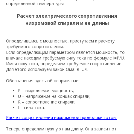
определенной температуры.
Расчет электрического сопротивления
нихромовой спирали и ее длины
Определившись с мощностью, приступаем к расчету
требуемого сопротивления.
Если определяющим параметром является мощность, то
вначале находим требуемую силу тока по формуле I=P/U.
Имея силу тока, определяем требуемое сопротивление.
Для этого используем закон Ома: R=U/I.
Обозначения здесь общепринятые:
P – выделяемая мощность;
U – напряжение на концах спирали;
R – сопротивление спирали;
I – сила тока.
Расчет сопротивления нихромовой проволоки готов.
Теперь определим нужную нам длину. Она зависит от