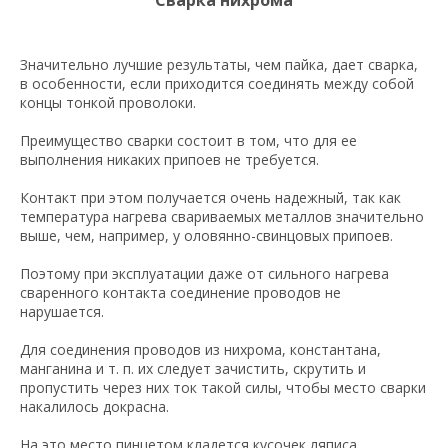
Сварка нихрома
Значительно лучшие результаты, чем пайка, дает сварка,
в особенности, если приходится соединять между собой
концы тонкой проволоки.
Преимущество сварки состоит в том, что для ее
выполнения никаких припоев не требуется.
Контакт при этом получается очень надежный, так как
температура нагрева свариваемых металлов значительно
выше, чем, например, у оловянно-свинцовых припоев.
Поэтому при эксплуатации даже от сильного нагрева
сваренного контакта соединение проводов не
нарушается.
Для соединения проводов из нихрома, константана,
манганина и т. п. их следует зачистить, скрутить и
пропустить через них ток такой силы, чтобы место сварки
накалилось докрасна.
На это место пинцетом кладется кусочек ляписа