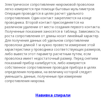
Электрическое сопротивление нихромовой проволоки
легко измеряется при помощи бытовых мультиметров.
Операция проводится в целях расчет удельного
сопротивления. Один контакт закрепляется на конце
проводника. Второй контакт присоединяется на
различном удалении от места создания первого контакта.
Полученные показания заносятся в таблицу. Зависимость
роста сопротивления от длины носит линейный характер.
Для получения данных об удельном сопротивлении
проволоки длиной 1 м нужно провести измерение этой
характеристики у проводника соответствующих размеров,
либо вывести этот параметр расчетным путем, если
проволока имеет недостаточный размер. Перед снятием
показаний прибор калибруется, либо измеряется
собственное сопротивление проводов прибора в целях
определения поправки, на величину которой следует
уменьшить данные, полученные при измерении
сопротивления нихрома.
Навивка спирали