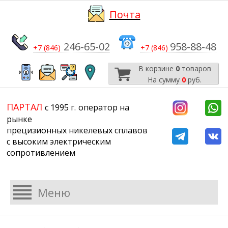
Почта
246-65-02
958-88-48
+7 (846)
+7 (846)
В корзине
0
товаров
На сумму
0
руб.
​​​​​​​
​​​​​​​​​​​​​​
ПАРТАЛ
с 1995 г.
​​​​​​​оператор на
рынке
прецизионных никелевых сплавов
с высоким электрическим
сопротивлением