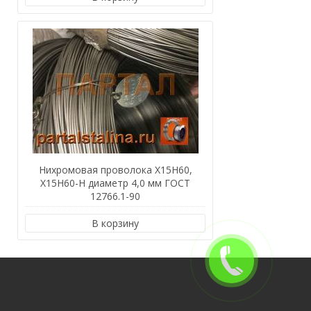
Нихромовая проволока Х15Н60,
Х15Н60-Н диаметр 4,0 мм ГОСТ
12766.1-90
В корзину