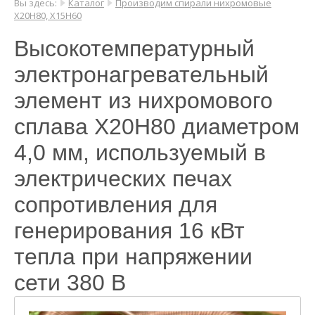
Вы здесь:
Каталог
Производим спирали нихромовые
Х20Н80, Х15Н60
Высокотемпературный
электронагревательный
элемент из нихромового
сплава Х20Н80 диаметром
4,0 мм, используемый в
электрических печах
сопротивления для
генерирования 16 кВт
тепла при напряжении
сети 380 В