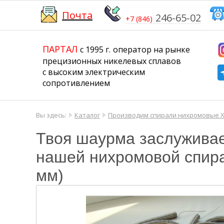
Почта
246-65-02
+7 (846)
​​​​​​​
​​​​​​​​​​​​​​
ПАРТАЛ
с 1995 г.
​​​​​​​оператор на рынке
прецизионных никелевых сплавов
с высоким электрическим
сопротивлением
Вы здесь:
Каталог
Производим спирали нихромовые Х
Твоя шаурма заслуживае
нашей нихромовой спира
мм)