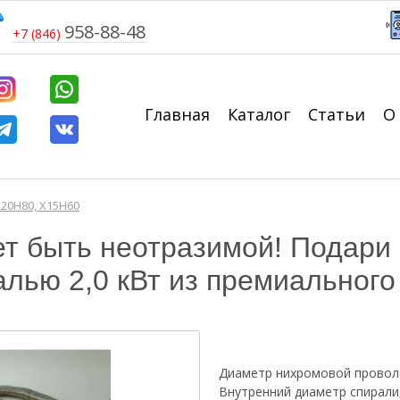
958-88-48
+7 (846)
Главная
Каталог
Статьи
О
20Н80, Х15Н60
т быть неотразимой! Подари
лью 2,0 кВт из премиального
Диаметр нихромовой провол
Внутренний диаметр спирали