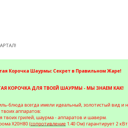
ПАРТАЛ!
тая Корочка Шаурмы: Секрет в Правильном Жаре!
АЯ КОРОЧКА ДЛЯ ТВОЕЙ ШАУРМЫ - МЫ ЗНАЕМ КАК!
ль-блюда всегда имели идеальный, золотистый вид и н
 твоих аппаратов:
 твоих грилей, шаурма - аппаратов и шаверм.
рома Х20Н80 (
сопротивление
1.40 Ом) гарантирует 2 кВ