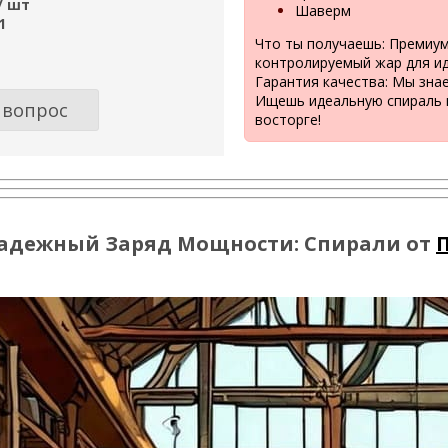
/ шт
Шаверм
1
Что ты получаешь: Премиум
контролируемый жар для и
Гарантия качества: Мы зна
Ищешь идеальную спираль в
 вопрос
восторге!
адежный Заряд Мощности: Спирали от