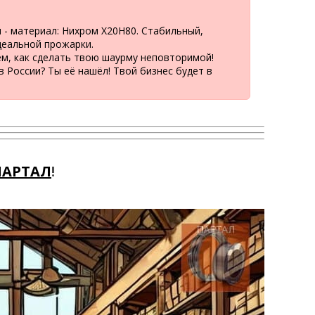
 - материал: Нихром Х20Н80. Стабильный,
деальной прожарки.
ем, как сделать твою шаурму неповторимой!
 России? Ты её нашёл! Твой бизнес будет в
ПАРТАЛ
!