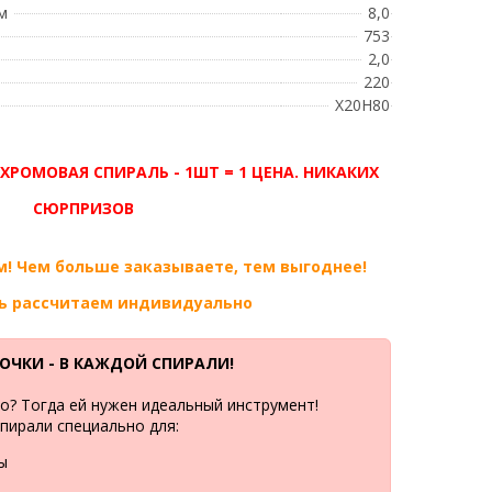
м
8,0
753
2,0
220
Х20Н80
ХРОМОВАЯ СПИРАЛЬ - 1ШТ = 1 ЦЕНА. НИКАКИХ
СЮРПРИЗОВ
! Чем больше заказываете, тем выгоднее!
ь рассчитаем индивидуально
ОЧКИ - В КАЖДОЙ СПИРАЛИ!
во? Тогда ей нужен идеальный инструмент!
пирали специально для:
ы