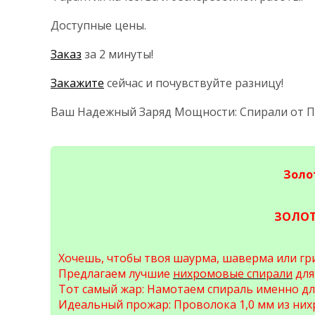
Доступные цены.
Заказ
за 2 минуты!
Закажите
сейчас и почувствуйте разницу!
Ваш Надежный Заряд Мощности: Спирали от 
Золо
ЗОЛОТ
Хочешь, чтобы твоя шаурма, шаверма или гри
Предлагаем лучшие
нихромовые спирали
для
Тот самый жар: Намотаем спираль именно для
Идеальный прожар: Проволока 1,0 мм из них