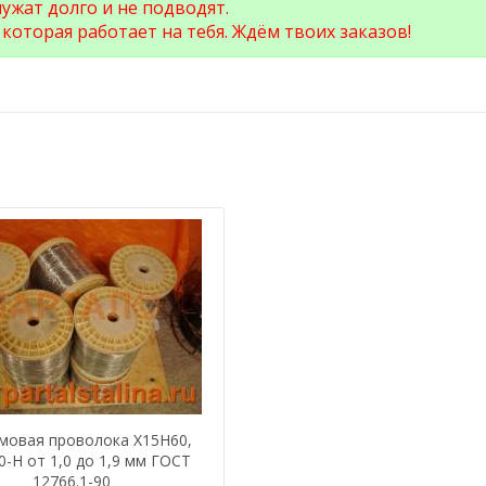
ужат долго и не подводят.
которая работает на тебя. Ждём твоих заказов!
мовая проволока Х15Н60,
-Н от 1,0 до 1,9 мм ГОСТ
12766.1-90