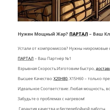
Нужен Мощный Жар?
ПАРТАЛ
– Ваш Кл
Устали от компромиссов? Нужны нихромовые с
ПАРТАЛ
– Ваш Партнёр №1
Взрывная Скорость:Изготовим быстро,
достав
Высшее Качество:
Х20Н80
, Х15Н60 – только пр
Идеальное Соответствие: Любая мощность, вол
Забудьте о проблемах с нагревом!
Гарантия качества и бесперебойной работы.