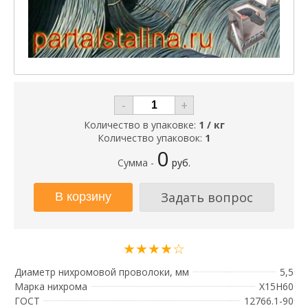
-
+
Количество в упаковке:
1 / кг
Количество упаковок:
1
0
Сумма -
руб.
Задать вопрос
★★★★☆
Диаметр нихромовой проволоки, мм
5,5
Марка нихрома
Х15Н60
ГОСТ
12766.1-90