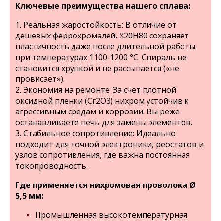
Ключевые преимущества нашего сплава:
1. Реальная жаростойкость: В отличие от
дешевых феррохромалей, Х20Н80 сохраняет
пластичность даже после длительной работы
при температурах 1100-1200 °C. Спираль не
становится хрупкой и не рассыпается («не
провисает»).
2. Экономия на ремонте: За счет плотной
оксидной пленки (Cr2O3) нихром устойчив к
агрессивным средам и коррозии. Вы реже
останавливаете печь для замены элементов.
3. Стабильное сопротивление: Идеально
подходит для точной электроники, реостатов и
узлов сопротивления, где важна постоянная
токопроводность.
Где применяется нихромовая проволока Ø
5,5 мм:
Промышленная высокотемпературная