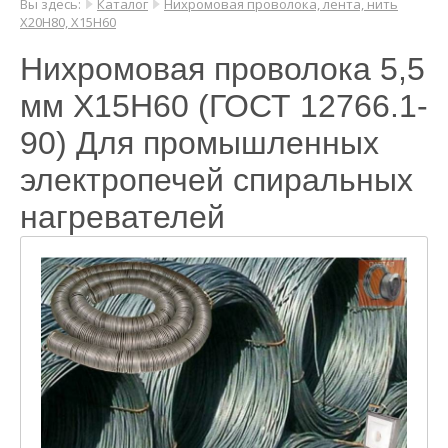
Вы здесь:
Каталог
Нихромовая проволока, лента, нить
Х20Н80, Х15Н60
Нихромовая проволока 5,5
мм Х15Н60 (ГОСТ 12766.1-
90) Для промышленных
электропечей спиральных
нагревателей