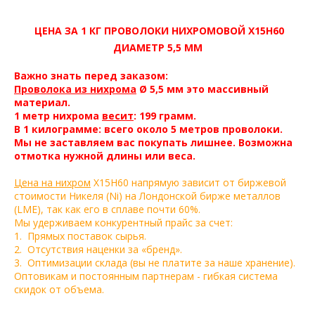
ЦЕНА ЗА 1 КГ ПРОВОЛОКИ НИХРОМОВОЙ Х15Н60
ДИАМЕТР 5,5 ММ
Важно знать перед заказом:
Проволока из нихрома
Ø 5,5 мм это массивный
материал.
1 метр нихрома
весит
: 199 грамм.
В 1 килограмме: всего около 5 метров проволоки.
Мы не заставляем вас покупать лишнее. Возможна
отмотка нужной длины или веса.
Цена на нихром
Х15Н60 напрямую зависит от биржевой
стоимости Никеля (Ni) на Лондонской бирже металлов
(LME), так как его в сплаве почти 60%.
Мы удерживаем конкурентный прайс за счет:
1. Прямых поставок сырья.
2. Отсутствия наценки за «бренд».
3. Оптимизации склада (вы не платите за наше хранение).
Оптовикам и постоянным партнерам - гибкая система
скидок от объема.