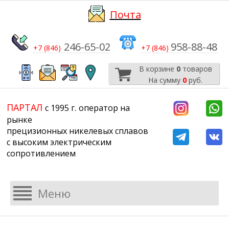
Почта
246-65-02
958-88-48
+7 (846)
+7 (846)
В корзине
0
товаров
На сумму
0
руб.
​​​​​​​
​​​​​​​​​​​​​​
ПАРТАЛ
с 1995 г.
​​​​​​​оператор на
рынке
прецизионных никелевых сплавов
с высоким электрическим
сопротивлением