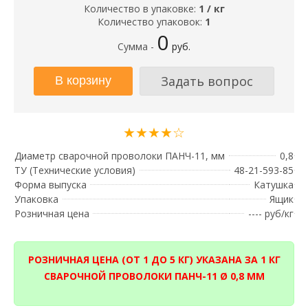
Количество в упаковке:
1 / кг
Количество упаковок:
1
0
Сумма -
руб.
Задать вопрос
★★★★☆
Диаметр сварочной проволоки ПАНЧ-11, мм
0,8
ТУ (Технические условия)
48-21-593-85
Форма выпуска
Катушка
Упаковка
Ящик
Розничная цена
---- руб/кг
РОЗНИЧНАЯ ЦЕНА (ОТ 1 ДО 5 КГ) УКАЗАНА ЗА 1 КГ
СВАРОЧНОЙ ПРОВОЛОКИ ПАНЧ-11 Ø 0,8 ММ