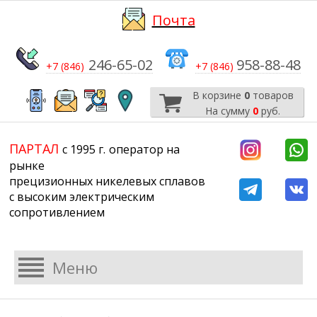
Почта
246-65-02
958-88-48
+7 (846)
+7 (846)
В корзине
0
товаров
На сумму
0
руб.
​​​​​​​
​​​​​​​​​​​​​​
ПАРТАЛ
с 1995 г.
​​​​​​​оператор на
рынке
прецизионных никелевых сплавов
с высоким электрическим
сопротивлением